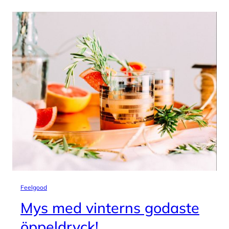
Feelgood
Mys med vinterns godaste
öppeldryck!